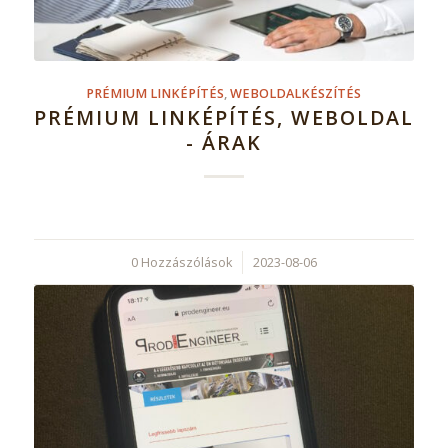
PRÉMIUM LINKÉPÍTÉS
,
WEBOLDALKÉSZÍTÉS
PRÉMIUM LINKÉPÍTÉS, WEBOLDAL
- ÁRAK
0 Hozzászólások
/
2023-08-06