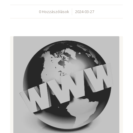
0 Hozzászólások
/
2024-03-27