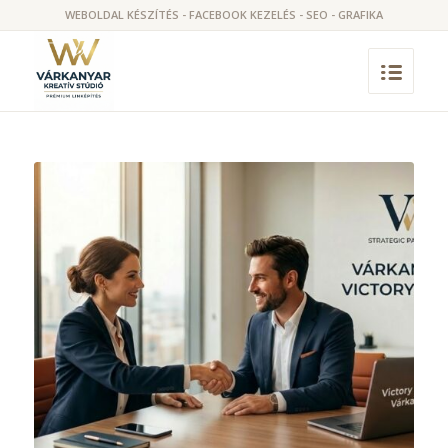
WEBOLDAL KÉSZÍTÉS - FACEBOOK KEZELÉS - SEO - GRAFIKA