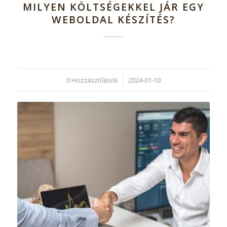
MILYEN KÖLTSÉGEKKEL JÁR EGY
WEBOLDAL KÉSZÍTÉS?
0 Hozzászólások
/
2024-01-10