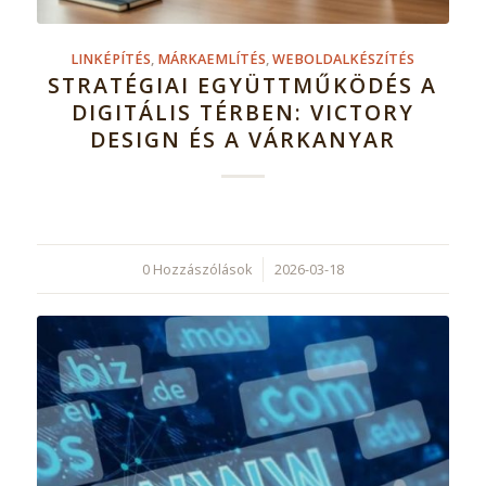
LINKÉPÍTÉS
,
MÁRKAEMLÍTÉS
,
WEBOLDALKÉSZÍTÉS
STRATÉGIAI EGYÜTTMŰKÖDÉS A
DIGITÁLIS TÉRBEN: VICTORY
DESIGN ÉS A VÁRKANYAR
0 Hozzászólások
/
2026-03-18