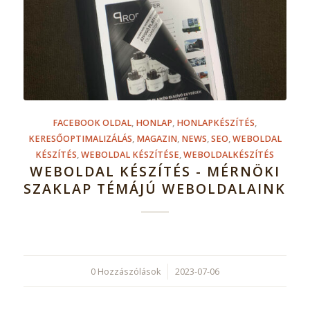
FACEBOOK OLDAL
,
HONLAP
,
HONLAPKÉSZÍTÉS
,
KERESŐOPTIMALIZÁLÁS
,
MAGAZIN
,
NEWS
,
SEO
,
WEBOLDAL
KÉSZÍTÉS
,
WEBOLDAL KÉSZÍTÉSE
,
WEBOLDALKÉSZÍTÉS
WEBOLDAL KÉSZÍTÉS - MÉRNÖKI
SZAKLAP TÉMÁJÚ WEBOLDALAINK
0 Hozzászólások
/
2023-07-06