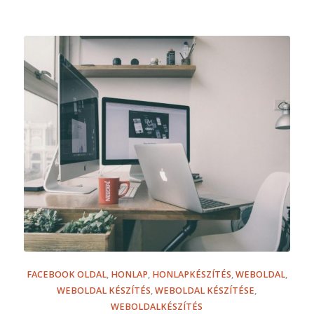
FACEBOOK OLDAL
,
HONLAP
,
HONLAPKÉSZÍTÉS
,
WEBOLDAL
,
WEBOLDAL KÉSZÍTÉS
,
WEBOLDAL KÉSZÍTÉSE
,
WEBOLDALKÉSZÍTÉS