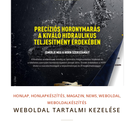
HONLAP
,
HONLAPKÉSZÍTÉS
,
MAGAZIN
,
NEWS
,
WEBOLDAL
,
WEBOLDALKÉSZÍTÉS
WEBOLDAL TARTALMI KEZELÉSE