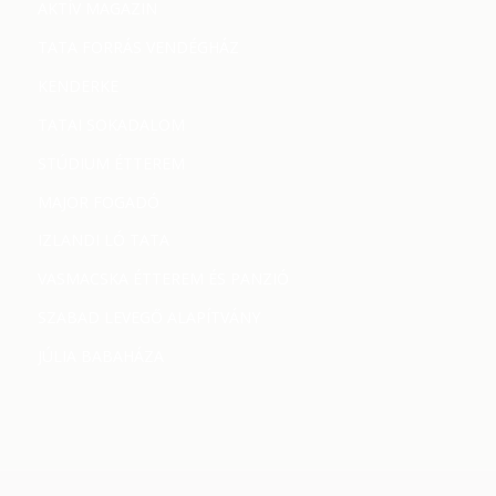
AKTÍV MAGAZIN
TATA FORRÁS VENDÉGHÁZ
KENDERKE
TATAI SOKADALOM
STÚDIUM ÉTTEREM
MAJOR FOGADÓ
IZLANDI LÓ TATA
VASMACSKA ÉTTEREM ÉS PANZIÓ
SZABAD LEVEGŐ ALAPÍTVÁNY
JÚLIA BABAHÁZA