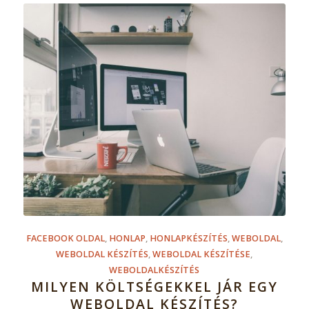
FACEBOOK OLDAL
,
HONLAP
,
HONLAPKÉSZÍTÉS
,
WEBOLDAL
,
WEBOLDAL KÉSZÍTÉS
,
WEBOLDAL KÉSZÍTÉSE
,
WEBOLDALKÉSZÍTÉS
MILYEN KÖLTSÉGEKKEL JÁR EGY
WEBOLDAL KÉSZÍTÉS?