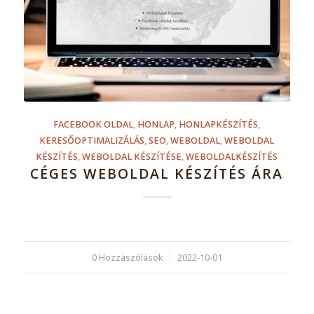
FACEBOOK OLDAL
,
HONLAP
,
HONLAPKÉSZÍTÉS
,
KERESŐOPTIMALIZÁLÁS
,
SEO
,
WEBOLDAL
,
WEBOLDAL
KÉSZÍTÉS
,
WEBOLDAL KÉSZÍTÉSE
,
WEBOLDALKÉSZÍTÉS
CÉGES WEBOLDAL KÉSZÍTÉS ÁRA
0 Hozzászólások
/
2022-10-01