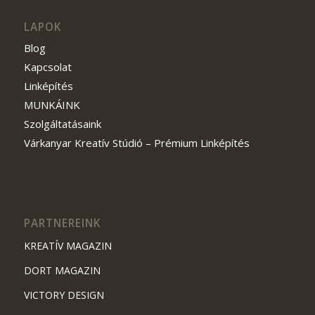
LAPOK
Blog
Kapcsolat
Linképítés
MUNKÁINK
Szolgáltatásaink
Várkanyar Kreatív Stúdió – Prémium Linképítés
PARTNEREINK
KREATÍV MAGAZIN
DORT MAGAZIN
VICTORY DESIGN