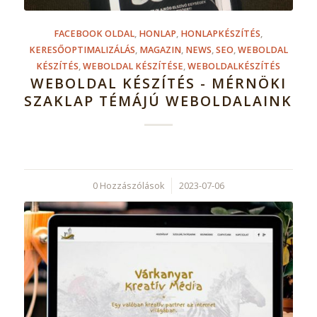
FACEBOOK OLDAL
,
HONLAP
,
HONLAPKÉSZÍTÉS
,
KERESŐOPTIMALIZÁLÁS
,
MAGAZIN
,
NEWS
,
SEO
,
WEBOLDAL
KÉSZÍTÉS
,
WEBOLDAL KÉSZÍTÉSE
,
WEBOLDALKÉSZÍTÉS
WEBOLDAL KÉSZÍTÉS - MÉRNÖKI
SZAKLAP TÉMÁJÚ WEBOLDALAINK
0 Hozzászólások
/
2023-07-06