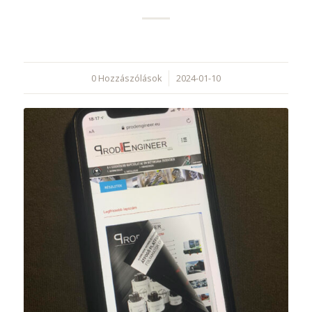
0 Hozzászólások
/
2024-01-10