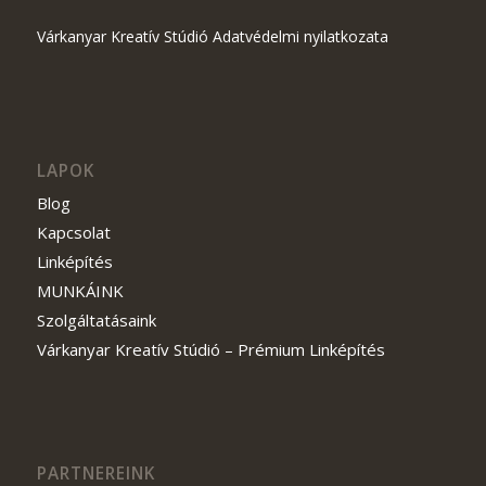
Várkanyar Kreatív Stúdió Adatvédelmi nyilatkozata
LAPOK
Blog
Kapcsolat
Linképítés
MUNKÁINK
Szolgáltatásaink
Várkanyar Kreatív Stúdió – Prémium Linképítés
PARTNEREINK