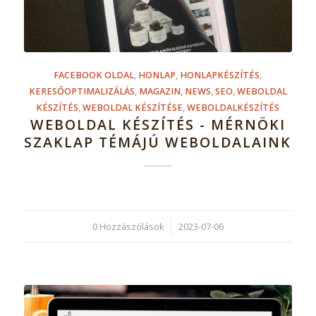
FACEBOOK OLDAL
,
HONLAP
,
HONLAPKÉSZÍTÉS
,
KERESŐOPTIMALIZÁLÁS
,
MAGAZIN
,
NEWS
,
SEO
,
WEBOLDAL
KÉSZÍTÉS
,
WEBOLDAL KÉSZÍTÉSE
,
WEBOLDALKÉSZÍTÉS
WEBOLDAL KÉSZÍTÉS - MÉRNÖKI
SZAKLAP TÉMÁJÚ WEBOLDALAINK
0 Hozzászólások
/
2023-07-06