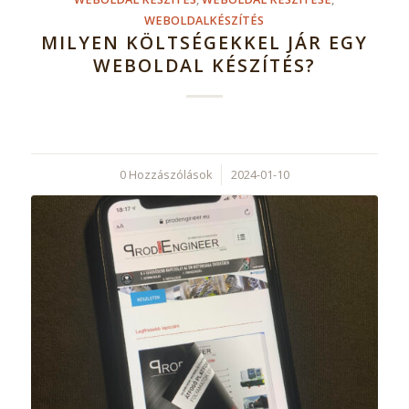
WEBOLDALKÉSZÍTÉS
MILYEN KÖLTSÉGEKKEL JÁR EGY
WEBOLDAL KÉSZÍTÉS?
0 Hozzászólások
/
2024-01-10