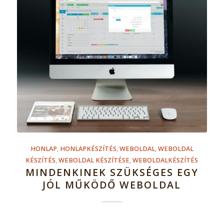
HONLAP
,
HONLAPKÉSZÍTÉS
,
WEBOLDAL
,
WEBOLDAL
KÉSZÍTÉS
,
WEBOLDAL KÉSZÍTÉSE
,
WEBOLDALKÉSZÍTÉS
MINDENKINEK SZÜKSÉGES EGY
JÓL MŰKÖDŐ WEBOLDAL