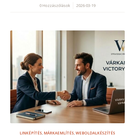
0 Hozzászólások
/
2026-03-19
LINKÉPÍTÉS
,
MÁRKAEMLÍTÉS
,
WEBOLDALKÉSZÍTÉS