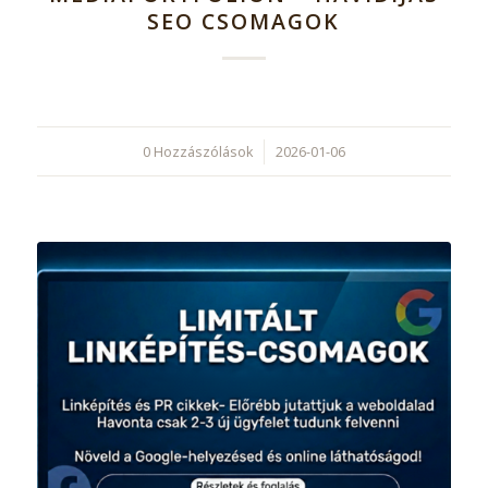
SEO CSOMAGOK
0 Hozzászólások
/
2026-01-06