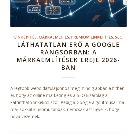
LINKÉPÍTÉS
,
MÁRKAEMLÍTÉS
,
PRÉMIUM LINKÉPÍTÉS
,
SEO
LÁTHATATLAN ERŐ A GOOGLE
RANGSORBAN: A
MÁRKAEMLÍTÉSEK EREJE 2026-
BAN
A legtöbb weboldaltulajdonos még mindig abban a hitben
él, hogy az online marketing és a SEO kizárólag a
kattintható linkekről szól. Pedig a Google algoritmusai ma
már sokkal kifinomultabbak: nemcsak azt figyelik, hogy
hova vezetnek…