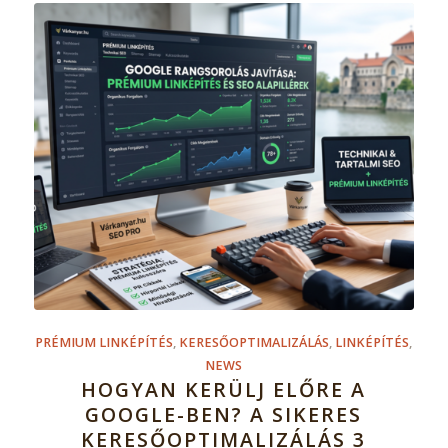
PRÉMIUM LINKÉPÍTÉS
,
KERESŐOPTIMALIZÁLÁS
,
LINKÉPÍTÉS
,
NEWS
HOGYAN KERÜLJ ELŐRE A
GOOGLE-BEN? A SIKERES
KERESŐOPTIMALIZÁLÁS 3