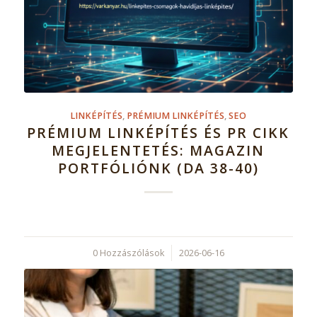
LINKÉPÍTÉS
,
PRÉMIUM LINKÉPÍTÉS
,
SEO
PRÉMIUM LINKÉPÍTÉS ÉS PR CIKK
MEGJELENTETÉS: MAGAZIN
PORTFÓLIÓNK (DA 38-40)
0 Hozzászólások
/
2026-06-16