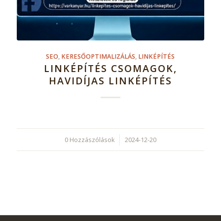
SEO
,
KERESŐOPTIMALIZÁLÁS
,
LINKÉPÍTÉS
LINKÉPÍTÉS CSOMAGOK,
HAVIDÍJAS LINKÉPÍTÉS
0 Hozzászólások
/
2024-12-20