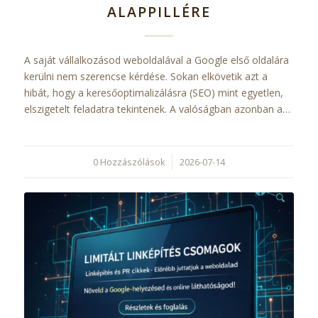
ALAPPILLÉRE
A saját vállalkozásod weboldalával a Google első oldalára
kerülni nem szerencse kérdése. Sokan elkövetik azt a
hibát, hogy a keresőoptimalizálásra (SEO) mint egyetlen,
elszigetelt feladatra tekintenek. A valóságban azonban a…
0 Hozzászólások
/
2026-07-14