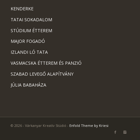
KENDERKE
TATAI SOKADALOM
STÚDIUM ÉTTEREM
MAJOR FOGADÓ
IZLANDI LÓ TATA
VASMACSKA ÉTTEREM ÉS PANZIÓ
SZABAD LEVEGŐ ALAPÍTVÁNY
JÚLIA BABAHÁZA
© 2026 - Várkanyar Kreatív Stúdió -
Enfold Theme by Kriesi