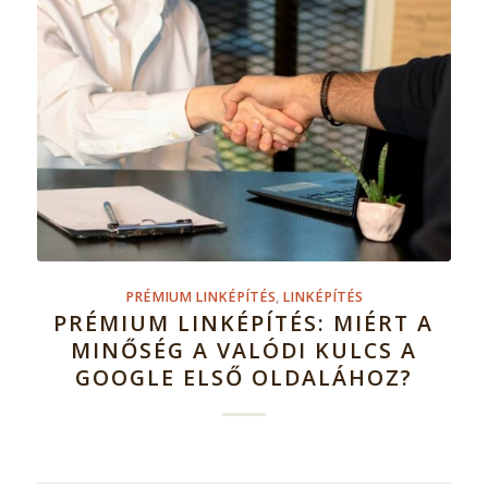
PRÉMIUM LINKÉPÍTÉS
,
LINKÉPÍTÉS
PRÉMIUM LINKÉPÍTÉS: MIÉRT A
MINŐSÉG A VALÓDI KULCS A
GOOGLE ELSŐ OLDALÁHOZ?