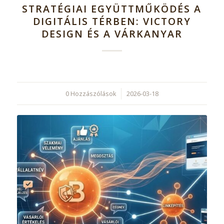
STRATÉGIAI EGYÜTTMŰKÖDÉS A
DIGITÁLIS TÉRBEN: VICTORY
DESIGN ÉS A VÁRKANYAR
0 Hozzászólások
/
2026-03-18