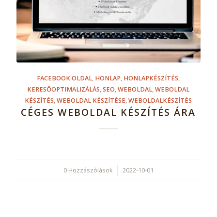
FACEBOOK OLDAL
,
HONLAP
,
HONLAPKÉSZÍTÉS
,
KERESŐOPTIMALIZÁLÁS
,
SEO
,
WEBOLDAL
,
WEBOLDAL
KÉSZÍTÉS
,
WEBOLDAL KÉSZÍTÉSE
,
WEBOLDALKÉSZÍTÉS
CÉGES WEBOLDAL KÉSZÍTÉS ÁRA
0 Hozzászólások
/
2022-10-01