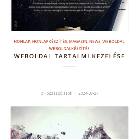
HONLAP
,
HONLAPKÉSZÍTÉS
,
MAGAZIN
,
NEWS
,
WEBOLDAL
,
WEBOLDALKÉSZÍTÉS
WEBOLDAL TARTALMI KEZELÉSE
0 Hozzászólások
/
2024-03-27