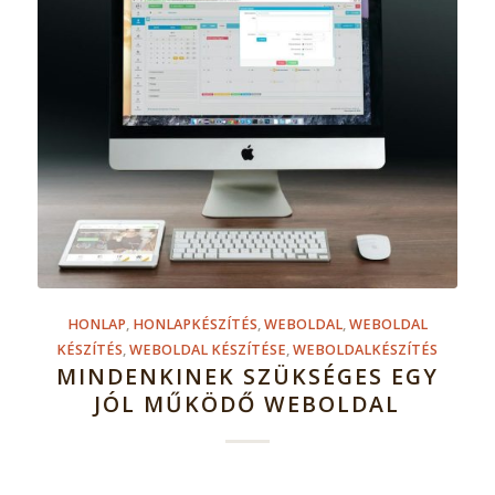
HONLAP
,
HONLAPKÉSZÍTÉS
,
WEBOLDAL
,
WEBOLDAL
KÉSZÍTÉS
,
WEBOLDAL KÉSZÍTÉSE
,
WEBOLDALKÉSZÍTÉS
MINDENKINEK SZÜKSÉGES EGY
JÓL MŰKÖDŐ WEBOLDAL