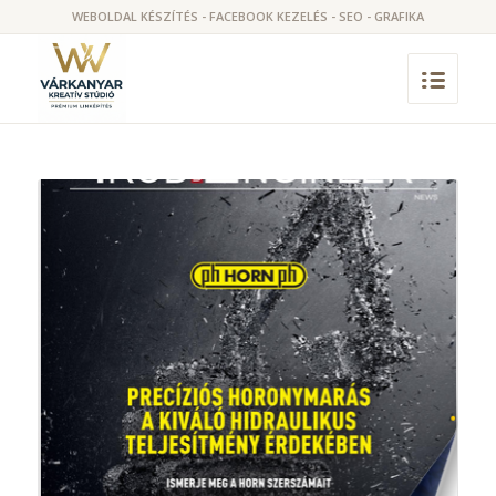
WEBOLDAL KÉSZÍTÉS - FACEBOOK KEZELÉS - SEO - GRAFIKA