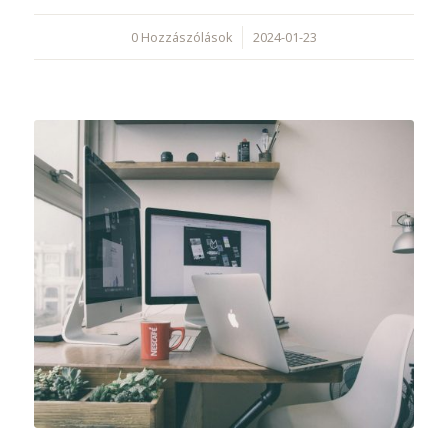
0 Hozzászólások
/
2024-01-23