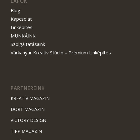
LAPOK
Blog
Kapcsolat
Linképítés
MUNKÁINK
Szolgáltatásaink
Várkanyar Kreatív Stúdió – Prémium Linképítés
PARTNEREINK
KREATÍV MAGAZIN
DORT MAGAZIN
VICTORY DESIGN
TIPP MAGAZIN