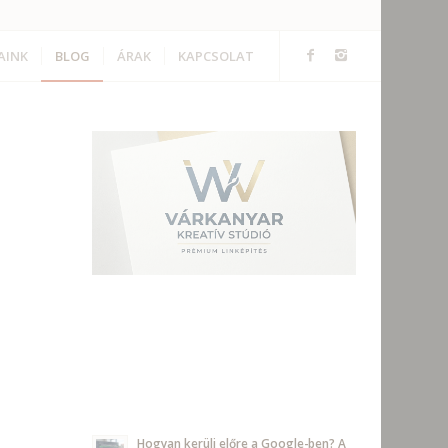
AINK
BLOG
ÁRAK
KAPCSOLAT
Hogyan kerülj előre a Google-ben? A