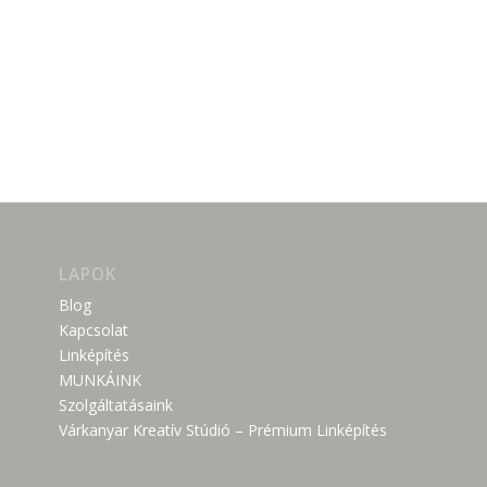
LAPOK
Blog
Kapcsolat
Linképítés
MUNKÁINK
Szolgáltatásaink
Várkanyar Kreatív Stúdió – Prémium Linképítés